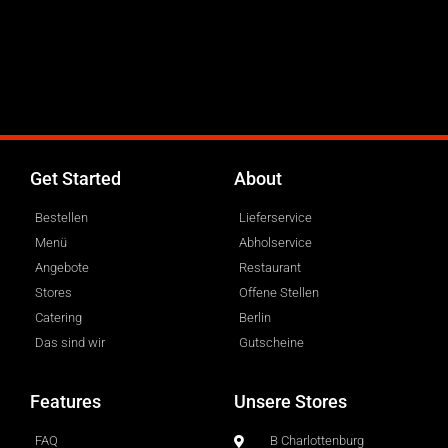
Get Started
About
Bestellen
Lieferservice
Menü
Abholservice
Angebote
Restaurant
Stores
Offene Stellen
Catering
Berlin
Das sind wir
Gutscheine
Features
Unsere Stores
FAQ
B Charlottenburg