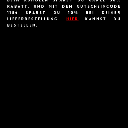
beim Abholen sparst du ganze 30%
Rabatt. Und mit dem Gutscheincode
1184 sparst du 10% bei deiner
Lieferbestellung.
HIer
kannst du
bestellen.